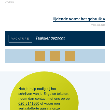
VORIG
lijdende vorm: het gebruik »
VOLGEND
Taaldier gezocht!
VACATURE
Heb je hulp nodig bij het
schrijven van je Engelse teksten,
neem dan contact met ons op op
020-5141560
of vraag een
vertaalofferte aan via onze