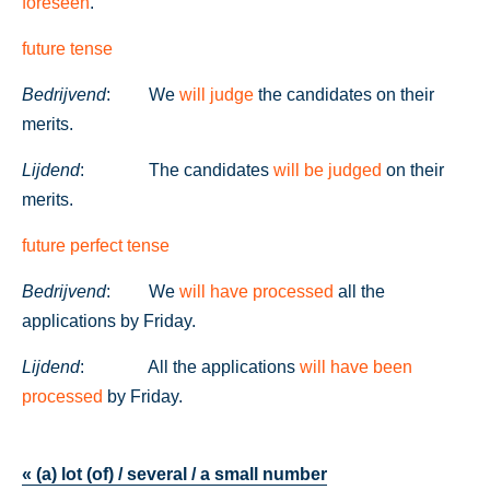
foreseen
.
future tense
Bedrijvend
:
We
will judge
the candidates on their
merits.
Lijdend
:
The candidates
will be judged
on their
merits.
future perfect tense
Bedrijvend
:
We
will have processed
all the
applications by Friday.
Lijdend
:
All the applications
will have been
processed
by Friday.
« (a) lot (of) / several / a small number