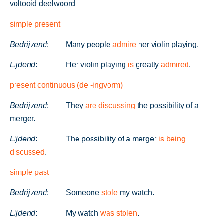
voltooid deelwoord
simple present
Bedrijvend
:
Many people
admire
her violin playing.
Lijdend
:
Her violin playing
is
greatly
admired
.
present continuous (de -ingvorm)
Bedrijvend
:
They
are discussing
the possibility of a
merger.
Lijdend
:
The possibility of a merger
is being
discussed
.
simple past
Bedrijvend
:
Someone
stole
my watch.
Lijdend
:
My watch
was stolen
.