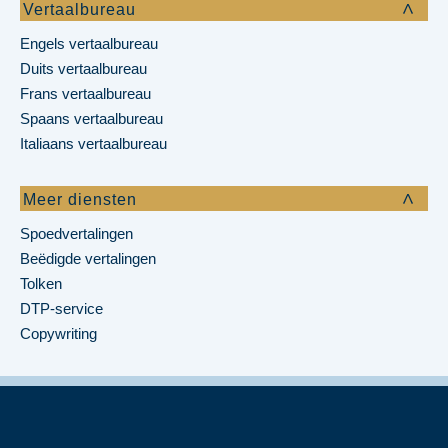
Vertaalbureau
Engels vertaalbureau
Duits vertaalbureau
Frans vertaalbureau
Spaans vertaalbureau
Italiaans vertaalbureau
Meer diensten
Spoedvertalingen
Beëdigde vertalingen
Tolken
DTP-service
Copywriting