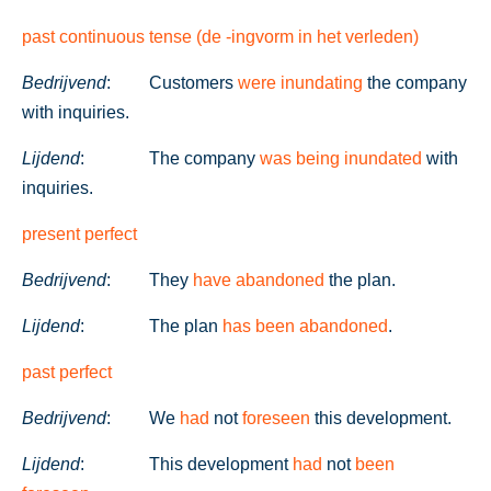
past continuous tense (de -ingvorm in het verleden)
Bedrijvend
:
Customers
were inundating
the company
with inquiries.
Lijdend
:
The company
was being inundated
with
inquiries.
present perfect
Bedrijvend
:
They
have abandoned
the plan.
Lijdend
:
The plan
has been abandoned
.
past perfect
Bedrijvend
:
We
had
not
foreseen
this development.
Lijdend
:
This development
had
not
been