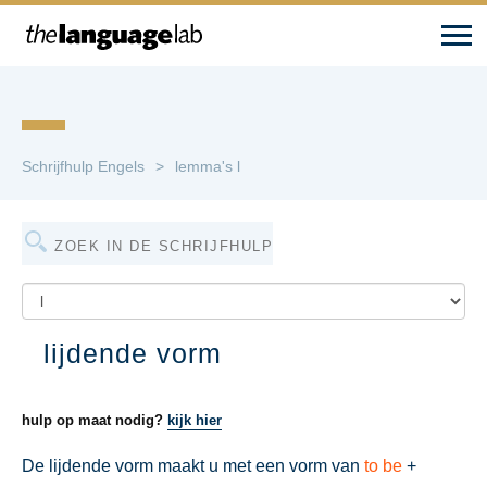
MENU
Schrijfhulp Engels
lemma's l
lijdende vorm
hulp op maat nodig?
kijk hier
De lijdende vorm maakt u met een vorm van
to be
+